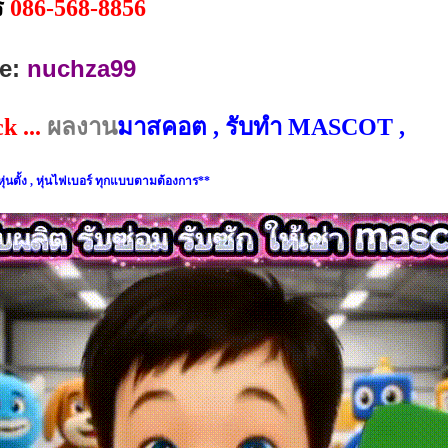
ร
086-568-8856
ne:
nuchza99
k ...
ผลงาน
มาสคอต , รับทำ MASCOT ,
่นตั้ง , หุ่นไฟเบอร์ ทุกแบบตามต้องการ**