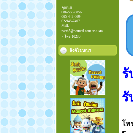
คุณนุช
086-568-8856
065-442-6694
02-946-7407
Mail:
narth5@hotmail.com
กรุงเทพ
ฯ ไทย 10230
ลิงค์โฆษณา
ร
ร
โท