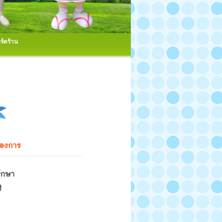
ร์ดร้าน