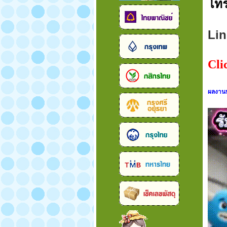
โท
Li
Clic
ผลงานหุ