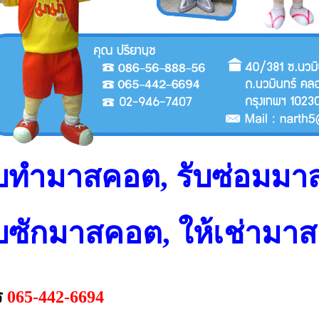
ับทำมาสคอต, รับซ่อมม
ับซักมาสคอต, ให้เช่ามา
ร
065-442-6694